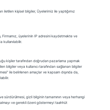
tilen kişisel bilgiler, Üyelerimiz ile yaptığımız
n,
Firmamız, üyelerinin IP adresini kaydetmekte ve
kullanılabilir.
 olduğu kişiler tarafından doğrudan pazarlama yapmak
en bilgiler veya kullanıcı tarafından sağlanan bilgiler
eşmesi” ile belirlenen amaçlar ve kapsam dışında da,
abilir.
ı ve sürdürülmesi, gizli bilginin tamamının veya herhangi
ri almayı ve gerekli özeni göstermeyi taahhüt