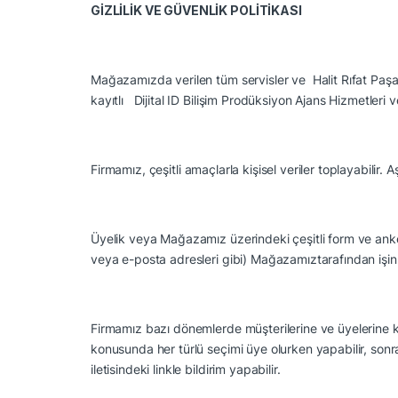
GİZLİLİK VE GÜVENLİK POLİTİKASI
Mağazamızda verilen tüm servisler ve
Halit Rıfat Paş
kayıtlı
Dijital ID Bilişim Prodüksiyon Ajans Hizmetleri ve 
Firmamız,
çeşitli amaçlarla kişisel veriler toplayabilir.
Üyelik veya
Mağazamız üzerindeki çeşitli form ve anketler
veya e-posta adresleri gibi) Mağazamıztarafından işin
Firmamız bazı dönemlerde müşterilerine ve üyelerine kam
konusunda her türlü seçimi üye olurken yapabilir, sonra
iletisindeki linkle bildirim yapabilir.