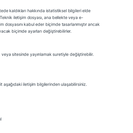
ede kaldıkları hakkında istatistiksel bilgileri elde
 Teknik iletişim dosyası, ana bellekte veya e-
işim dosyasını kabul eder biçimde tasarlanmıştır ancak
acak biçimde ayarları değiştirebilirler.
veya sitesinde yayınlamak suretiyle değiştirebilir.
 aşağıdaki iletişim bilgilerinden ulaşabilirsiniz.
l