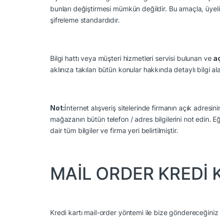
bunları değiştirmesi mümkün değildir. Bu amaçla, üyeli
şifreleme standardıdır.
Bilgi hattı veya müşteri hizmetleri servisi bulunan ve
aç
aklınıza takılan bütün konular hakkında detaylı bilgi ala
Not:
İnternet alışveriş sitelerinde firmanın açık adresi
mağazanın bütün telefon / adres bilgilerini not edin. E
dair tüm bilgiler ve firma yeri belirtilmiştir.
MAİL ORDER KREDİ K
Kredi kartı mail-order yöntemi ile bize göndereceğiniz ki