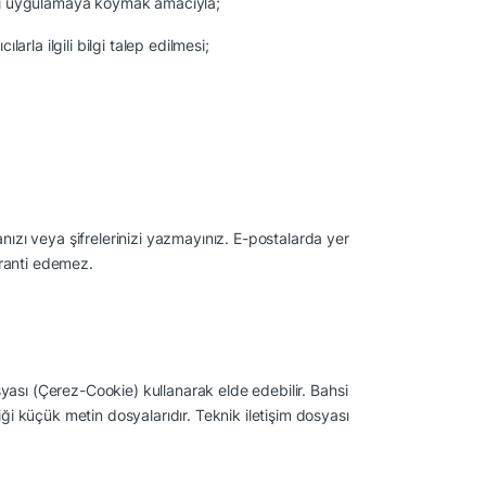
ları uygulamaya koymak amacıyla;
arla ilgili bilgi talep edilmesi;
nızı veya şifrelerinizi yazmayınız. E-postalarda yer
garanti edemez.
osyası (Çerez-Cookie) kullanarak elde edebilir. Bahsi
iği küçük metin dosyalarıdır. Teknik iletişim dosyası