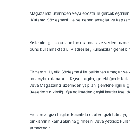
Mağazamız
üzerinden veya eposta ile gerçekleştirilen 
“Kullanıcı Sözleşmesi” ile belirlenen amaçlar ve kapsa
Sistemle ilgili sorunların tanımlanması ve verilen hizmet
bunu kullanmaktadır. IP adresleri, kullanıcıları genel 
Firmamız
, Üyelik Sözleşmesi ile belirlenen amaçlar ve
amacıyla kullanabilir. Kişisel bilgiler, gerektiğinde kull
veya Mağazamız üzerinden yapılan işlemlerle ilgili bilgi
üyelerimizin kimliği ifşa edilmeden çeşitli istatistiksel
Firmamız
, gizli bilgileri kesinlikle özel ve gizli tutm
bir kısmının kamu alanına girmesini veya yetkisiz kulla
etmektedir.