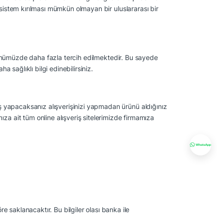
u sistem kırılması mümkün olmayan bir uluslararası bir
ri günümüzde daha fazla tercih edilmektedir. Bu sayede
a sağlıklı bilgi edinebilirsiniz.
riş yapacaksanız alışverişinizi yapmadan ürünü aldığınız
za ait tüm online alışveriş sitelerimizde firmamıza
re saklanacaktır. Bu bilgiler olası banka ile