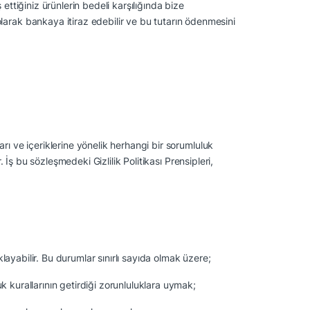
ettiğiniz ürünlerin bedeli karşılığında bize
larak bankaya itiraz edebilir ve bu tutarın ödenmesini
ları ve içeriklerine yönelik herhangi bir sorumluluk
. İş bu sözleşmedeki Gizlilik Politikası Prensipleri,
çıklayabilir. Bu durumlar sınırlı sayıda olmak üzere;
 kurallarının getirdiği zorunluluklara uymak;