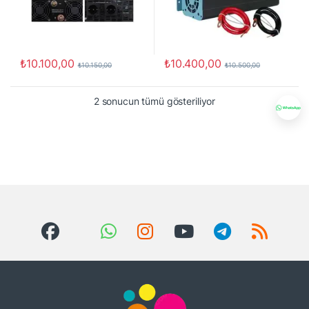
₺
10.100,00
₺
10.400,00
₺
10.150,00
₺
10.500,00
2 sonucun tümü gösteriliyor