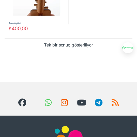
₺
750,00
₺
400,00
Tek bir sonuç gösteriliyor