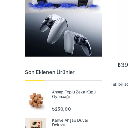
₺
39
Son Eklenen Ürünler
Tek bir s
Ahşap Toplu Zeka Küpü
Oyuncağı
₺
250,00
Kahve Ahşap Duvar
Dekoru