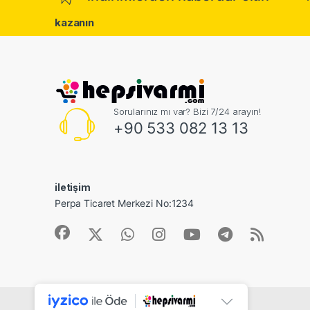
kazanın
Sorularınız mı var? Bizi 7/24 arayın!
+90 533 082 13 13
iletişim
Perpa Ticaret Merkezi No:1234
©
Dijital ID Bilişiim
- All Rights Reserved