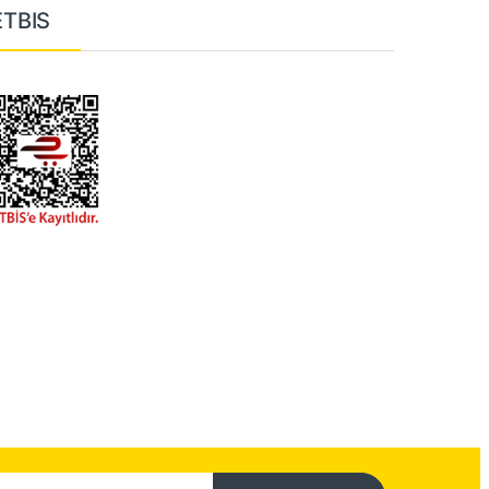
ETBIS