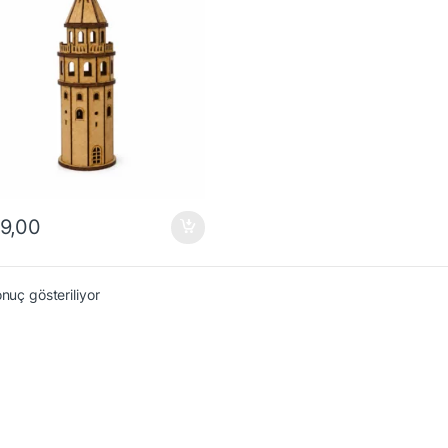
9,00
onuç gösteriliyor