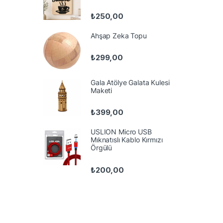
₺
250,00
Ahşap Zeka Topu
₺
299,00
Gala Atölye Galata Kulesi
Maketi
₺
399,00
USLION Micro USB
Mıknatıslı Kablo Kırmızı
Örgülü
₺
200,00