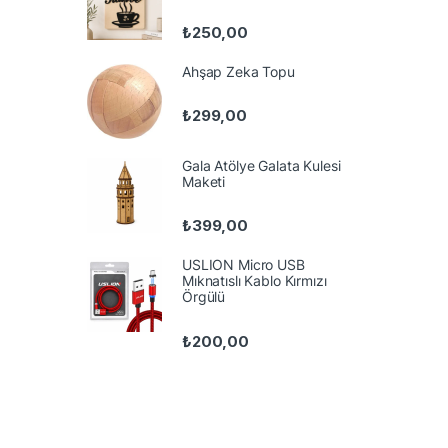
₺
250,00
Ahşap Zeka Topu
₺
299,00
Gala Atölye Galata Kulesi
Maketi
₺
399,00
USLION Micro USB
Mıknatıslı Kablo Kırmızı
Örgülü
₺
200,00