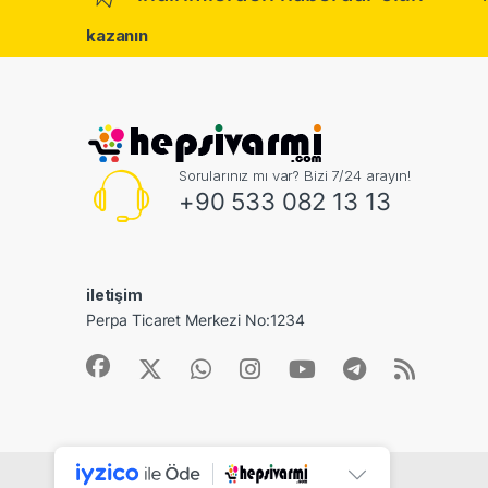
kazanın
Sorularınız mı var? Bizi 7/24 arayın!
+90 533 082 13 13
iletişim
Perpa Ticaret Merkezi No:1234
©
Dijital ID Bilişiim
- All Rights Reserved