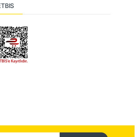
ETBIS