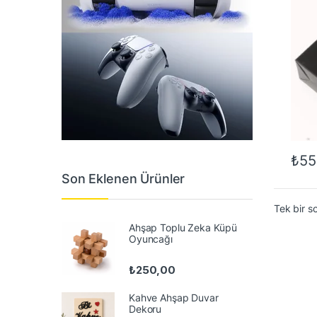
₺
55
Son Eklenen Ürünler
Tek bir s
Ahşap Toplu Zeka Küpü
Oyuncağı
₺
250,00
Kahve Ahşap Duvar
Dekoru