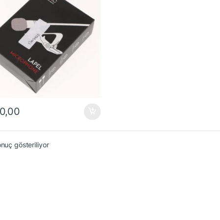
0,00
onuç gösteriliyor