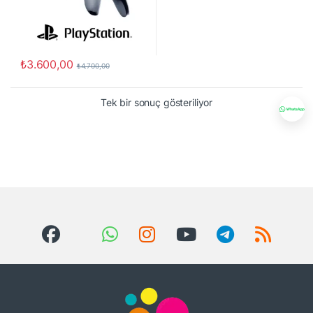
₺
3.600,00
₺
4.700,00
Tek bir sonuç gösteriliyor