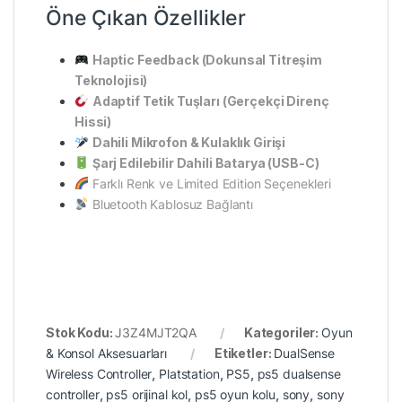
Öne Çıkan Özellikler
Haptic Feedback (Dokunsal Titreşim
Teknolojisi)
Adaptif Tetik Tuşları (Gerçekçi Direnç
Hissi)
Dahili Mikrofon & Kulaklık Girişi
Şarj Edilebilir Dahili Batarya (USB-C)
Farklı Renk ve Limited Edition Seçenekleri
Bluetooth Kablosuz Bağlantı
Stok Kodu:
J3Z4MJT2QA
Kategoriler:
Oyun
& Konsol Aksesuarları
Etiketler:
DualSense
Wireless Controller
,
Platstation
,
PS5
,
ps5 dualsense
controller
,
ps5 orijinal kol
,
ps5 oyun kolu
,
sony
,
sony