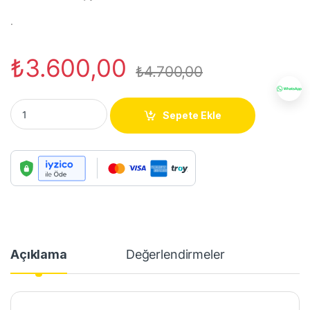
.
₺
3.600,00
₺
4.700,00
Sony PS5 DualSense Wireless Controller quantity
Sepete Ekle
Açıklama
Değerlendirmeler