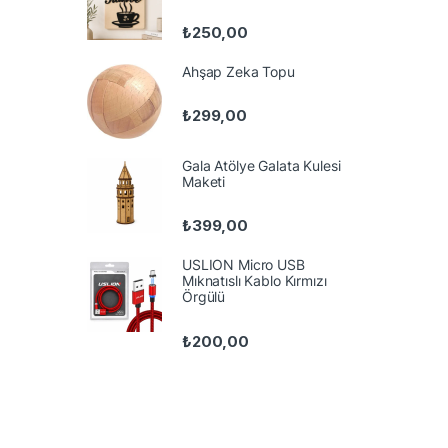
₺
250,00
Ahşap Zeka Topu
₺
299,00
Gala Atölye Galata Kulesi
Maketi
₺
399,00
USLION Micro USB
Mıknatıslı Kablo Kırmızı
Örgülü
₺
200,00