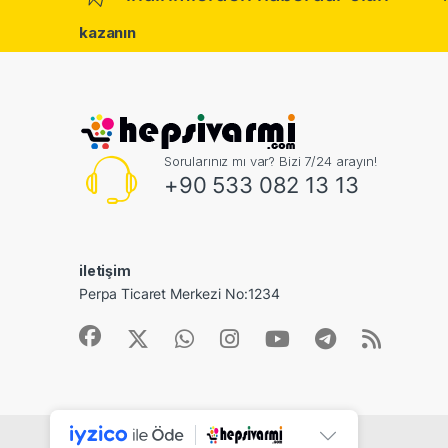
kazanın
Sorularınız mı var? Bizi 7/24 arayın!
+90 533 082 13 13
iletişim
Perpa Ticaret Merkezi No:1234
©
Dijital ID Bilişiim
- All Rights Reserved