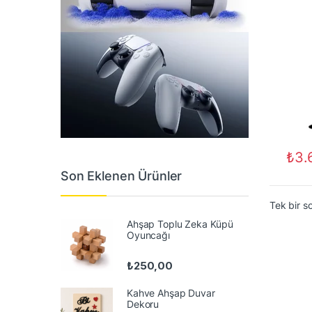
₺
3.
Son Eklenen Ürünler
Tek bir s
Ahşap Toplu Zeka Küpü
Oyuncağı
₺
250,00
Kahve Ahşap Duvar
Dekoru