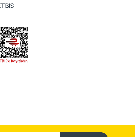
ETBIS