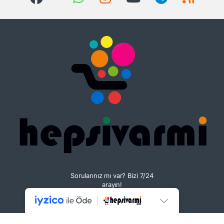
Sorularınız mı var? Bizi 7/24
arayın!
+90 533 082 13 13