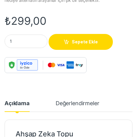
hediye alternatifi arayanlar için şık bir seçenektir.
₺
299,00
Ahşap Zeka Topu quantity
Sepete Ekle
Açıklama
Değerlendirmeler
Ahşap Zeka Topu