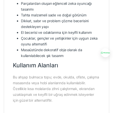
Parçalardan oluşan eğlenceli zeka oyuncağı
tasarımı
Tahta malzemeli sade ve doğal görünüm
Dikkat, sabır ve problem çözme becerisini
destekleyen yapı
El becerisi ve odaklanma için keyifli kullanım
Çocuklar, gençler ve yetişkinler için uygun zeka
oyunu alternatifi
Masaüstünde dekoratif obje olarak da
kullanılabilecek şık tasarım
Kullanım Alanları
Bu ahşap bulmaca topu; evde, okulda, ofiste, çalışma
masasında veya hobi alanlarında kullanılabilir.
Özellikle kısa molalarda zihni çalıştırmak, ekrandan
uzaklaşmak ve keyifli bir uğraş edinmek isteyenler
için güzel bir alternatiftir.