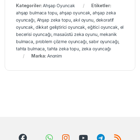
Kategoriler:
Ahşap Oyuncak
Etiketler:
ahşap bulmaca topu
,
ahşap oyuncak
,
ahşap zeka
oyuncağı
,
Ahşap zeka topu
,
akıl oyunu
,
dekoratif
oyuncak
,
dikkat geliştirici oyuncak
,
eğitici oyuncak
,
el
becerisi oyuncağı
,
masaüstü zeka oyunu
,
mekanik
bulmaca
,
problem çözme oyuncağı
,
sabır oyuncağı
,
tahta bulmaca
,
tahta zeka topu
,
zeka oyuncağı
Marka:
Anonim