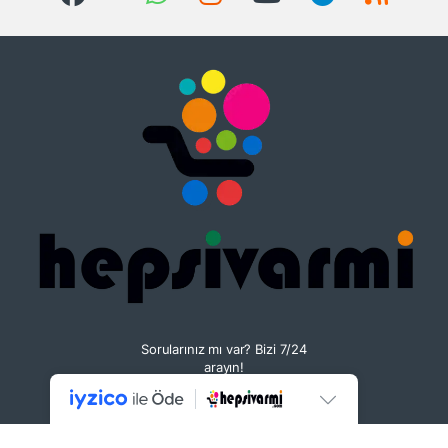
Sorularınız mı var? Bizi 7/24
arayın!
+90 533 082 13 13