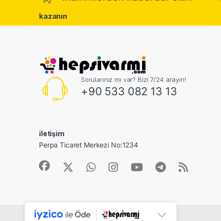
kazanın
Sorularınız mı var? Bizi 7/24 arayın!
+90 533 082 13 13
iletişim
Perpa Ticaret Merkezi No:1234
©
Dijital ID Bilişiim
- All Rights Reserved