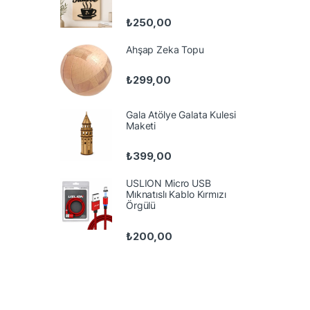
₺
250,00
Ahşap Zeka Topu
₺
299,00
Gala Atölye Galata Kulesi
Maketi
₺
399,00
USLION Micro USB
Mıknatıslı Kablo Kırmızı
Örgülü
₺
200,00