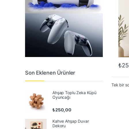
₺
25
Son Eklenen Ürünler
Tek bir s
Ahşap Toplu Zeka Küpü
Oyuncağı
₺
250,00
Kahve Ahşap Duvar
Dekoru