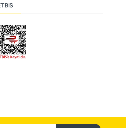
ETBIS