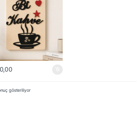
0,00
onuç gösteriliyor