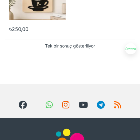
₺
250,00
Tek bir sonuç gösteriliyor