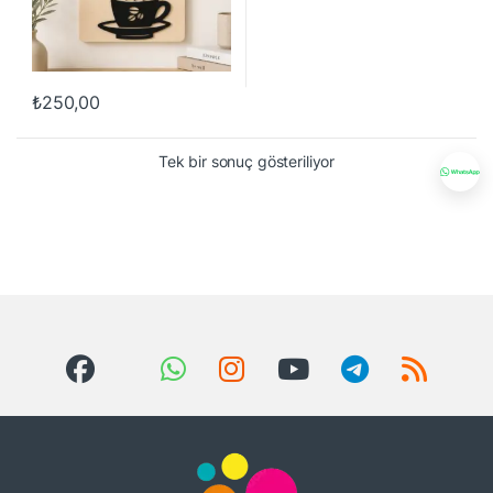
₺
250,00
Tek bir sonuç gösteriliyor